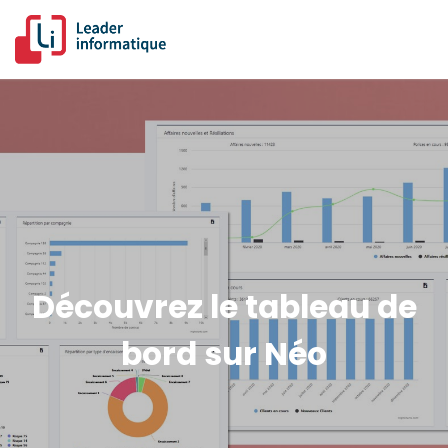
Découvrez le tableau de
bord sur Néo